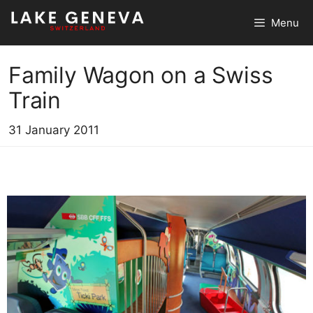
Skip
Menu
to
content
Family Wagon on a Swiss
Train
31 January 2011