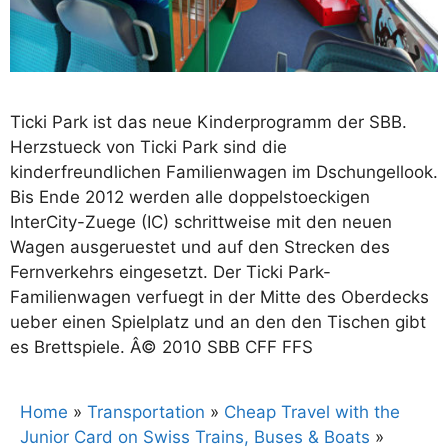
Ticki Park ist das neue Kinderprogramm der SBB.
Herzstueck von Ticki Park sind die
kinderfreundlichen Familienwagen im Dschungellook.
Bis Ende 2012 werden alle doppelstoeckigen
InterCity-Zuege (IC) schrittweise mit den neuen
Wagen ausgeruestet und auf den Strecken des
Fernverkehrs eingesetzt. Der Ticki Park-
Familienwagen verfuegt in der Mitte des Oberdecks
ueber einen Spielplatz und an den den Tischen gibt
es Brettspiele. Â© 2010 SBB CFF FFS
Home
»
Transportation
»
Cheap Travel with the
Junior Card on Swiss Trains, Buses & Boats
»